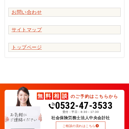
お問い合わせ
サイトマップ
トップページ
無
料
相
談
のご予約はこちらから
0532-47-3533
受付：平日：8:30－17:30
社会保険労務士法人中央会計社
ご相談の流れはこちら