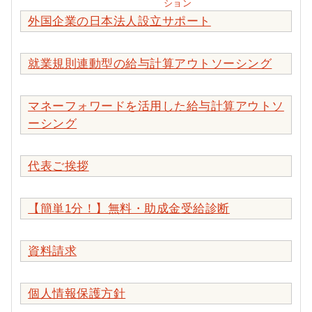
ション
外国企業の日本法人設立サポート
就業規則連動型の給与計算アウトソーシング
マネーフォワードを活用した給与計算アウトソ
ーシング
代表ご挨拶
【簡単1分！】無料・助成金受給診断
資料請求
個人情報保護方針