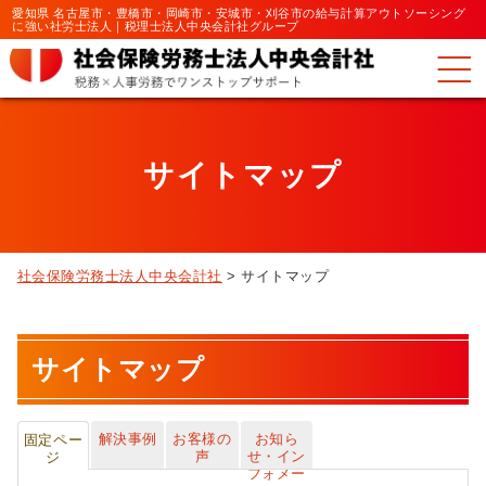
愛知県 名古屋市・豊橋市・岡崎市・安城市・刈谷市の給与計算アウトソーシング
に強い社労士法人｜税理士法人中央会計社グループ
サイトマップ
社会保険労務士法人中央会計社
>
サイトマップ
サイトマップ
解決事例
お客様の
お知ら
固定ペー
声
せ・イン
ジ
フォメー