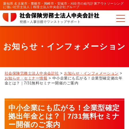
愛知県 名古屋市・豊橋市・岡崎市・安城市・刈谷市の給与計算アウトソーシング
に強い社労士法人｜税理士法人中央会計社グループ
お知らせ・インフォメーション
社会保険労務士法人中央会計社
>
お知らせ・インフォメーション
>
お知らせ・セミナー情報
>
中小企業にも広がる！企業型確定拠出年
金とは？｜7/31無料セミナー開催のご案内
中小企業にも広がる！企業型確定
拠出年金とは？｜7/31無料セミナ
ー開催のご案内