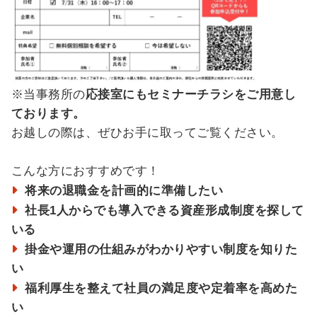
※当事務所の
応接室にもセミナーチラシをご用意し
ております。
お越しの際は、ぜひお手に取ってご覧ください。
こんな方におすすめです！
将来の退職金を計画的に準備したい
社長1人からでも導入できる資産形成制度を探して
いる
掛金や運用の仕組みがわかりやすい制度を知りた
い
福利厚生を整えて社員の満足度や定着率を高めた
い