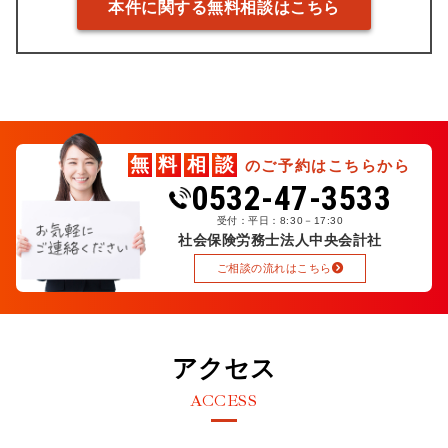
本件に関する無料相談はこちら
無
料
相
談
のご予約はこちらから
0532-47-3533
受付：平日：8:30－17:30
社会保険労務士法人中央会計社
ご相談の流れはこちら
アクセス
ACCESS