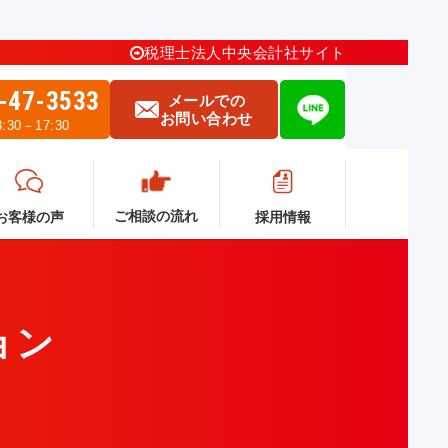
税理士法人中央会計社サイト
-47-3533
メールでの
お問い合わせ
30－17:30
ご相談の流れ
採用情報
お客様の声
ョン