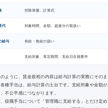
除
控除単価、計算式
業代
対象時間、金額、超過分の取扱い
の給与
有給・無給の扱い
支給対象、算定期間、支給日在籍要件
表のように、賃金規程の内容は給与計算の実務にそのま
や各種手当は、給与計算の土台です。支給対象や金額が
り、不公平感につながります。
ば、役職手当について「管理職に支給する」とだけ定め