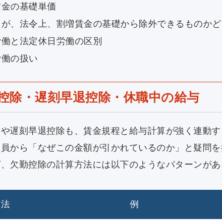
賃金の基礎単価
当が、法令上、割増賃金の基礎から除外できるものか
労働と法定休日労働の区別
労働の扱い
控除・遅刻早退控除・休職中の給与
除や遅刻早退控除も、賃金規程と給与計算が強く連動す
業員から「なぜこの金額が引かれているのか」と疑問を
ば、欠勤控除の計算方法には以下のようなパターンがあ
方法
例