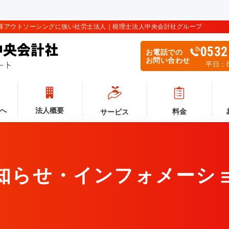
計算アウトソーシングに強い社労士法人｜税理士法人中央会計社グループ
0532
お電話での
お問い合わせ
平日：8:
へ
法人概要
料金
サービス
知らせ・インフォメーシ