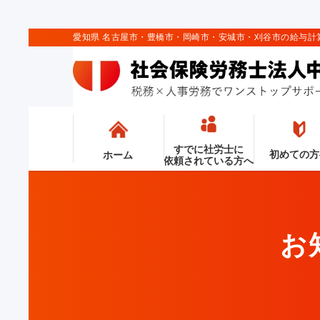
愛知県 名古屋市・豊橋市・岡崎市・安城市・刈谷市の給与
すでに社労士に
初めての方
ホーム
依頼されている方へ
お