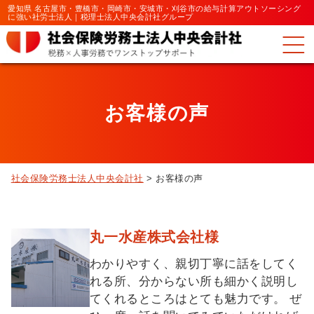
愛知県 名古屋市・豊橋市・岡崎市・安城市・刈谷市の給与計算アウトソーシング
に強い社労士法人｜税理士法人中央会計社グループ
お客様の声
社会保険労務士法人中央会計社
>
お客様の声
丸一水産株式会社様
わかりやすく、親切丁寧に話をしてく
れる所、分からない所も細かく説明し
てくれるところはとても魅力です。 ぜ