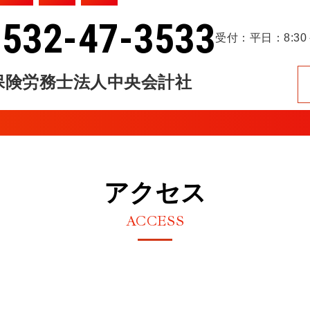
0532-47-3533
受付：平日：8:30－
保険労務士法人中央会計社
アクセス
ACCESS