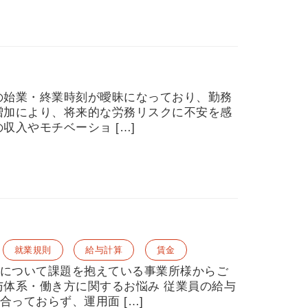
の始業・終業時刻が曖昧になっており、勤務
増加により、将来的な労務リスクに不安を感
収入やモチベーショ […]
就業規則
給与計算
賃金
について課題を抱えている事業所様からご
与体系・働き方に関するお悩み 従業員の給与
っておらず、運用面 […]