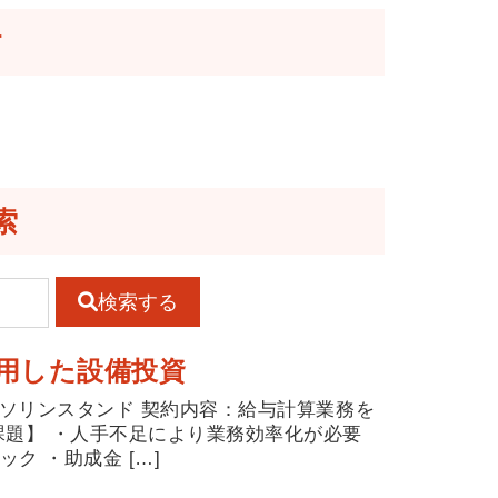
す
索
検索する
用した設備投資
ガソリンスタンド 契約内容：給与計算業務を
課題】 ・人手不足により業務効率化が必要
ク ・助成金 […]