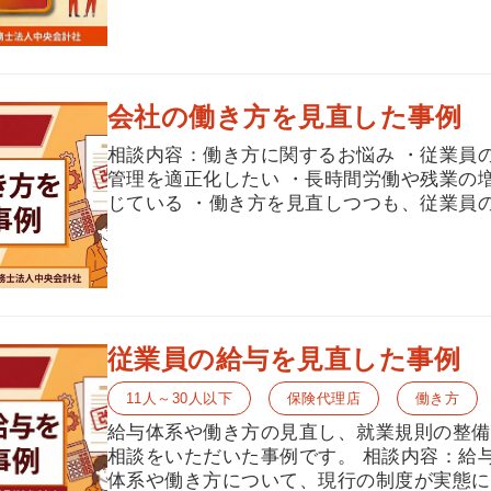
会社の働き方を見直した事例
相談内容：働き方に関するお悩み ・従業員
管理を適正化したい ・長時間労働や残業の
じている ・働き方を見直しつつも、従業員の
従業員の給与を見直した事例
11人～30人以下
保険代理店
働き方
給与体系や働き方の見直し、就業規則の整備
相談をいただいた事例です。 相談内容：給
体系や働き方について、現行の制度が実態に合