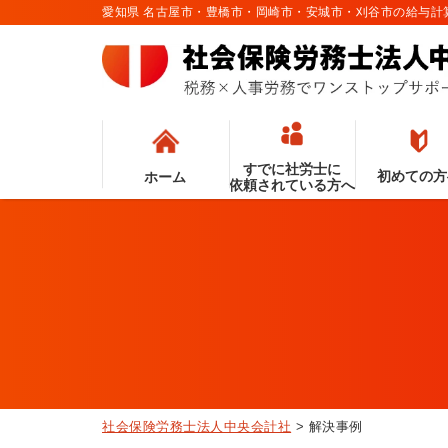
愛知県 名古屋市・豊橋市・岡崎市・安城市・刈谷市の給与
すでに社労士に
初めての方
ホーム
依頼されている方へ
社会保険労務士法人中央会計社
>
解決事例