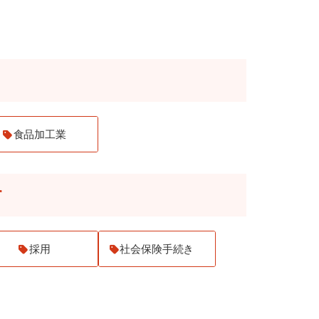
食品加工業
す
採用
社会保険手続き