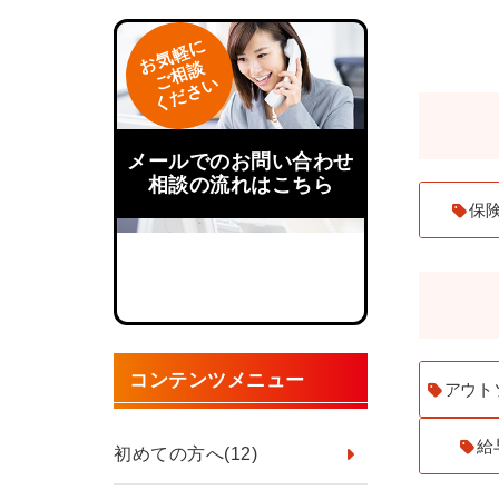
お気軽に
ご相談
ください
メールでのお問い合わせ
相談の流れはこちら
保
コンテンツメニュー
アウト
給
初めての方へ
(12)