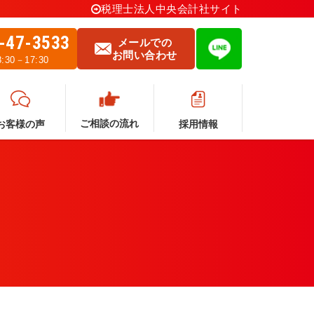
税理士法人中央会計社サイト
-47-3533
メールでの
お問い合わせ
30－17:30
ご相談の流れ
採用情報
お客様の声