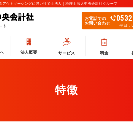
計算アウトソーシングに強い社労士法人｜税理士法人中央会計社グループ
0532
お電話での
お問い合わせ
平日：8:
へ
法人概要
料金
サービス
特徴