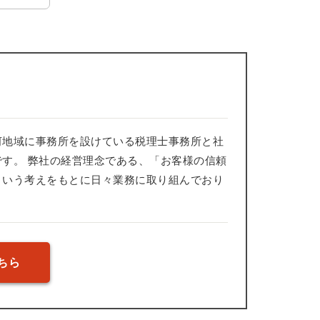
河地域に事務所を設けている税理士事務所と社
す。 弊社の経営理念である、「お客様の信頼
という考えをもとに日々業務に取り組んでおり
ちら