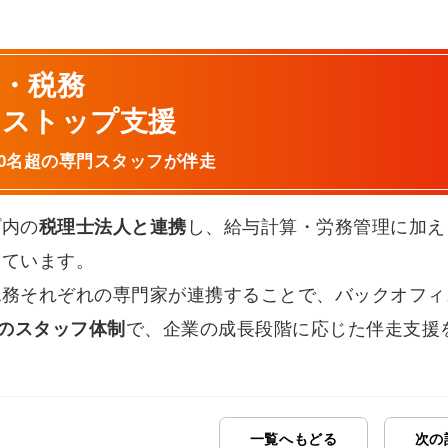
・税務
ンストップ支援
00名超の専門スタッフが伴走
プ内の
税理士法人と連携
し、給与計算・労務管理に加え
しています。
税務それぞれの専門家が連携することで、バックオフィ
超のスタッフ体制
で、企業の成長段階に応じた伴走支援
一覧へもどる
次の