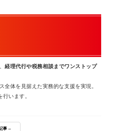
、
経理代行や税務相談までワンストップ
ス全体を見据えた実務的な支援を実現。
を行います。
記事→