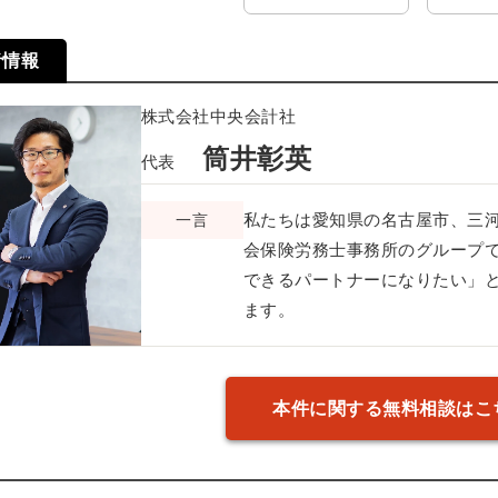
者情報
株式会社中央会計社
筒井彰英
代表
私たちは愛知県の名古屋市、三
一言
会保険労務士事務所のグループで
できるパートナーになりたい」
ます。
本件に関する無料相談はこ