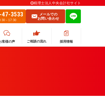
税理士法人中央会計社サイト
-47-3533
メールでの
お問い合わせ
30－17:30
ご相談の流れ
採用情報
お客様の声