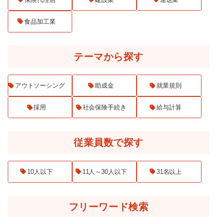
食品加工業
テーマから探す
アウトソーシング
助成金
就業規則
採用
社会保険手続き
給与計算
従業員数で探す
10人以下
11人～30人以下
31名以上
フリーワード検索