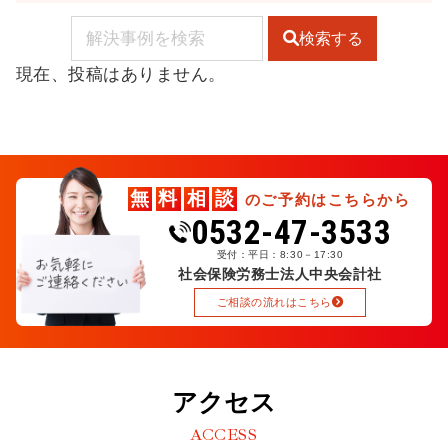
検索する
現在、投稿はありません。
無
料
相
談
のご予約はこちらから
0532-47-3533
受付：平日：8:30－17:30
社会保険労務士法人中央会計社
ご相談の流れはこちら
アクセス
ACCESS