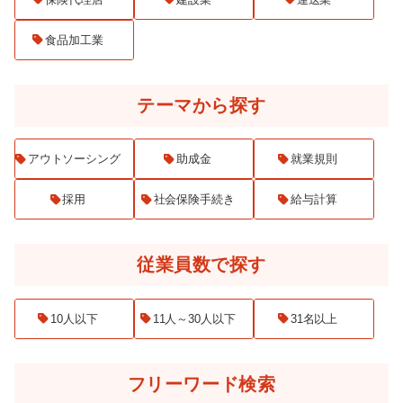
食品加工業
テーマから探す
アウトソーシング
助成金
就業規則
採用
社会保険手続き
給与計算
従業員数で探す
10人以下
11人～30人以下
31名以上
フリーワード検索