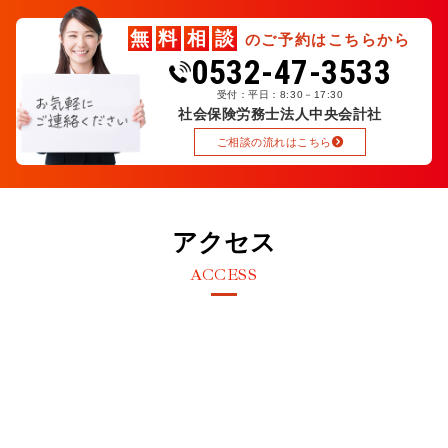
無
料
相
談
のご予約はこちらから
0532-47-3533
受付：平日：8:30－17:30
社会保険労務士法人中央会計社
ご相談の流れはこちら
アクセス
ACCESS