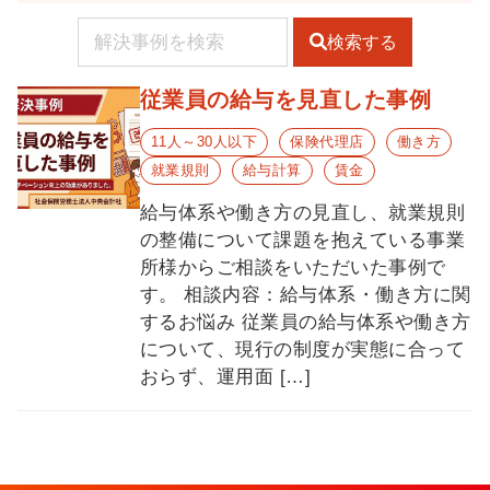
検索する
従業員の給与を見直した事例
11人～30人以下
保険代理店
働き方
就業規則
給与計算
賃金
給与体系や働き方の見直し、就業規則
の整備について課題を抱えている事業
所様からご相談をいただいた事例で
す。 相談内容：給与体系・働き方に関
するお悩み 従業員の給与体系や働き方
について、現行の制度が実態に合って
おらず、運用面 […]